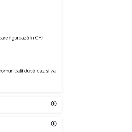
are figurează în CF)
e comunicații după caz și va