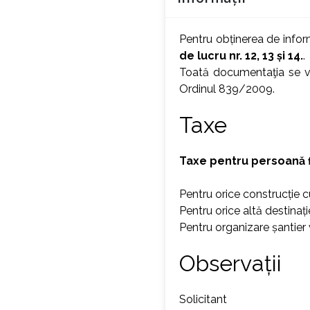
Pentru obținerea de infor
de lucru nr. 12, 13 și 14.
.
Toată documentaţia se v
Ordinul 839/2009.
Taxe
Taxe pentru persoană fi
Pentru orice construcție c
Pentru orice altă destinaț
Pentru organizare șantier 
Observații
Solicitant