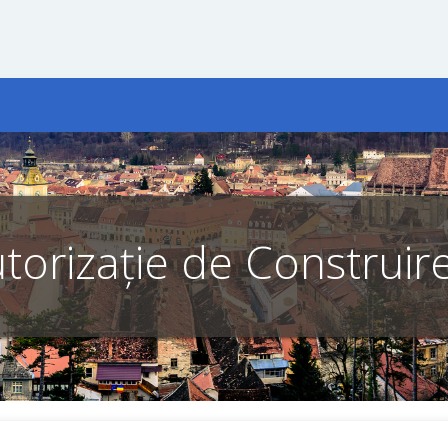
torizație de Construire