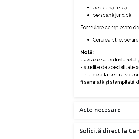
persoană fizică
persoană juridică
Formulare completate de s
Cererea pt. eliberar
Notă:
- avizele/acordurile rețeli
- studiile de specialitate 
- în anexa la cerere se vor
fi semnată și stampilată d
Acte necesare
Solicită direct la C