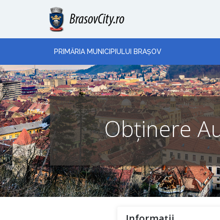
PRIMĂRIA MUNICIPIULUI BRAȘOV
Obținere Au
Informații