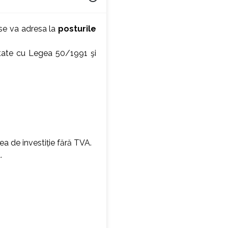
 se va adresa la
posturile
tate cu Legea 50/1991 şi
ea de investiție fără TVA.
.