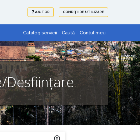
AJUTOR
CONDIȚII DE UTILIZARE
Catalog servicii
Caută
Contul meu
/Desființare