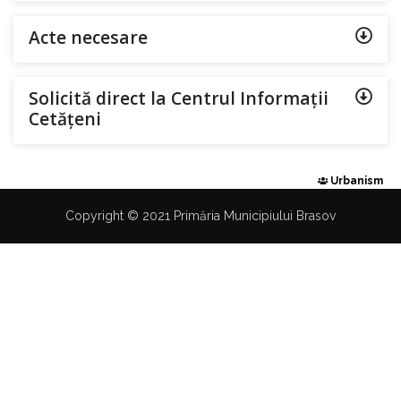
Acte necesare
Solicită direct la Centrul Informații
Cetățeni
Urbanism
Copyright © 2021 Primăria Municipiului Brasov