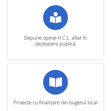
Depune opinie H.C.L. aflat în
dezbatere publică
Proiecte cu finanțare din bugetul local