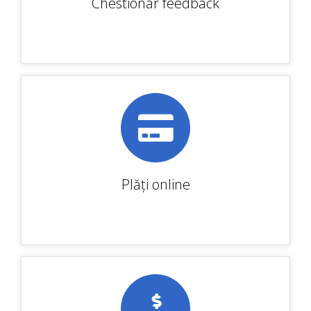
Chestionar feedback
Plăți online