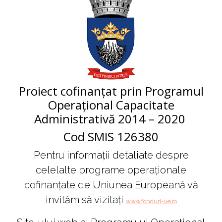
Proiect cofinanțat prin Programul
Operațional Capacitate
Administrativă 2014 – 2020
Cod SMIS 126380
Pentru informații detaliate despre
celelalte programe operaționale
cofinanțate de Uniunea Europeană vă
invităm să vizitați
www.fonduri-ue.ro