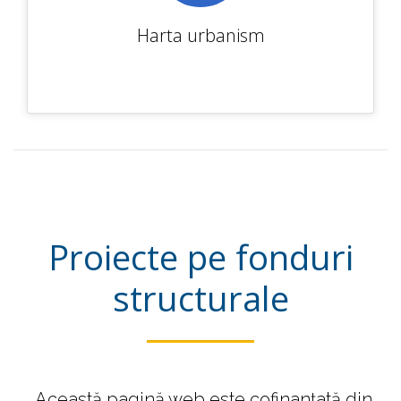
Harta urbanism
Proiecte pe fonduri
structurale
„Această pagină web este cofinanțată din