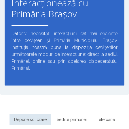
Interacționează cu
Primăria Brașov
Datorită necesității interacțiunii cât mai eficiente
între cetățean și Primăria Municipiului Brașov,
instituția noastră pune la dispoziția cetățenilor
următoarele moduri de interacțiune: direct la sediul
Primăriei, online sau prin apelarea dispeceratului
Primăriei.
Depune solicitare
Sediile primăriei
Telefoane