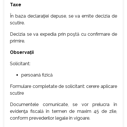
Taxe
În baza declaraţiei depuse, se va emite decizia de
scutire.
Decizia se va expedia prin poştă cu confirmare de
primire.
Observații
Solicitant:
persoană fizică
Formulare completate de solicitant: cerere aplicare
scutire
Documentele comunicate, se vor prelucra în
evidenţa fiscală în termen de maxim 45 de zile,
conform prevederilor legale în vigoare.