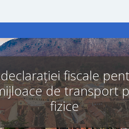
clarației fiscale pent
mijloace de transport
fizice