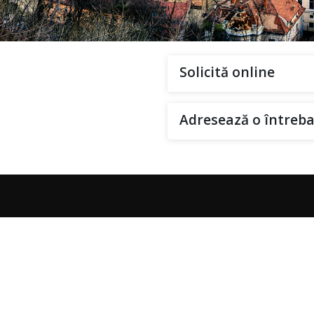
Solicită online
Adresează o întreba