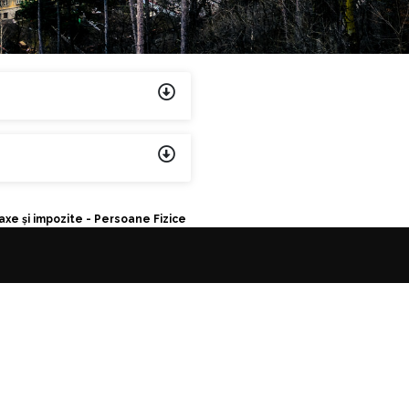
axe și impozite - Persoane Fizice