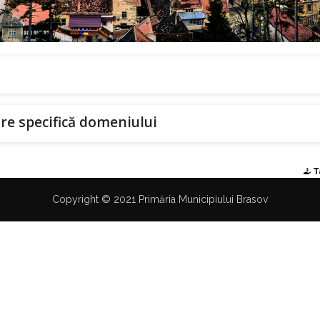
re specifică domeniului
T
Copyright © 2021 Primăria Municipiului Brasov