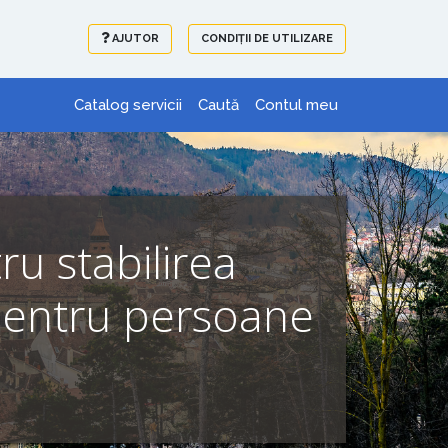
AJUTOR
CONDIȚII DE UTILIZARE
Catalog servicii
Caută
Contul meu
ru stabilirea
 pentru persoane