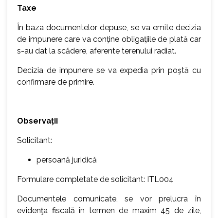
Taxe
În baza documentelor depuse, se va emite decizia
de impunere care va conţine obligaţiile de plată car
s-au dat la scădere, aferente terenului radiat.
Decizia de impunere se va expedia prin poştă cu
confirmare de primire.
Observații
Solicitant:
persoană juridică
Formulare completate de solicitant: ITL004
Documentele comunicate, se vor prelucra în
evidenţa fiscală în termen de maxim 45 de zile,