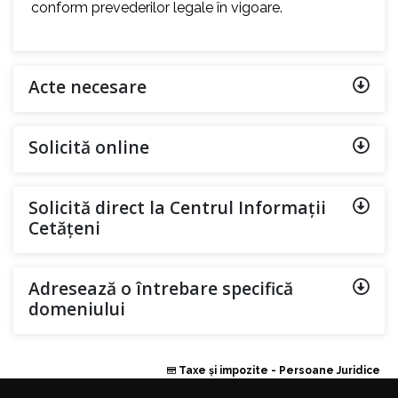
conform prevederilor legale în vigoare.
Acte necesare
Solicită online
Solicită direct la Centrul Informații
Cetățeni
Adresează o întrebare specifică
domeniului
Taxe și impozite - Persoane Juridice