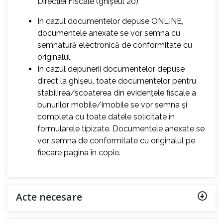
Direcției Fiscale (ghişeul 20)
In cazul documentelor depuse ONLINE,
documentele anexate se vor semna cu
semnatură electronică de conformitate cu
originalul.
In cazul depunerii documentelor depuse
direct la ghişeu, toate documentelor pentru
stabilirea/scoaterea din evidenţele fiscale a
bunurilor mobile/imobile se vor semna şi
completa cu toate datele solicitate în
formularele tipizate. Documentele anexate se
vor semna de conformitate cu originalul pe
fiecare pagina în copie.
Acte necesare